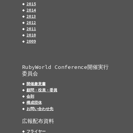
2015
2014
2013
2012
2011
2010
2009
RubyWorld Conference開催実行
委員会
開催趣意書
顧問・役員・委員
会則
構成団体
お問い合わせ先
広報配布資料
フライヤー