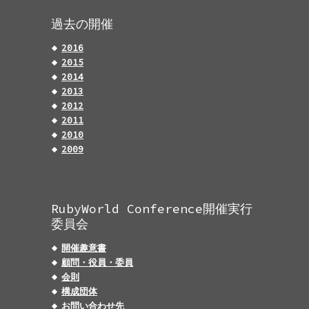
過去の開催
2016
2015
2014
2013
2012
2011
2010
2009
RubyWorld Conference開催実行
委員会
開催趣意書
顧問・役員・委員
会則
構成団体
お問い合わせ先